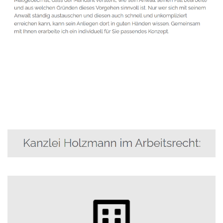
Anwalt
Service