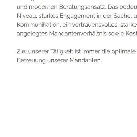
Anwalt
Service