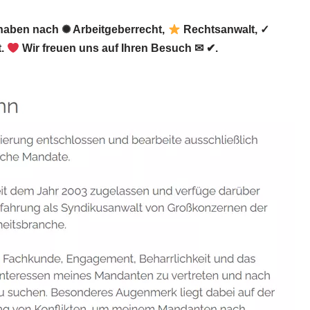
 haben nach ✺ Arbeitgeberrecht,
Rechtsanwalt, ✓
t.
Wir freuen uns auf Ihren Besuch ✉ ✔.