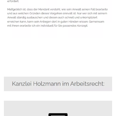
Anwalt
Service