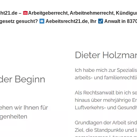
ht21.de –
Arbeitgeberrecht, Arbeitnehmerrecht, Kündig
sgesetz gesucht?
Aebeitsrecht21.de, Ihr
Anwalt in 837