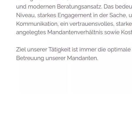
Anwalt
Service