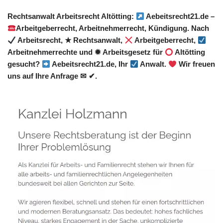
Rechtsanwalt Arbeitsrecht Altötting:
Aebeitsrecht21.de –
Arbeitgeberrecht, Arbeitnehmerrecht, Kündigung. Nach
Arbeitsrecht, ★ Rechtsanwalt,
Arbeitgeberrecht,
Arbeitnehmerrechte und ✹ Arbeitsgesetz für
Altötting
gesucht?
Aebeitsrecht21.de, Ihr
Anwalt.
Wir freuen
uns auf Ihre Anfrage ✉ ✔.