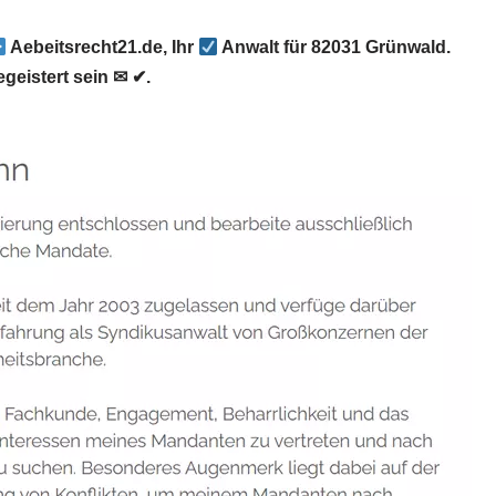
Aebeitsrecht21.de, Ihr
Anwalt für 82031 Grünwald.
geistert sein ✉ ✔.