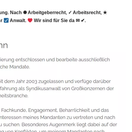
ung. Nach ✺ Arbeitgeberrecht, ✓ Arbeitsrecht, ★
hr
Anwalt.
Wir sind für Sie da ✉ ✔.