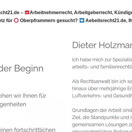
echt21.de –
Arbeitnehmerrecht, Arbeitgeberrecht, Kündig
tz für
Oberpframmern gesucht?
Aebeitsrecht21.de, I