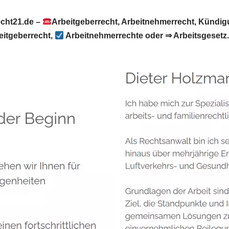
echt21.de –
Arbeitgeberrecht, Arbeitnehmerrecht, Kündi
eitgeberrecht,
Arbeitnehmerrechte oder ⇒ Arbeitsgesetz