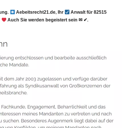
gung.
Aebeitsrecht21.de, Ihr
Anwalt für 82515
.
Auch Sie werden begeistert sein ✉ ✔.