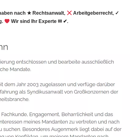
 haben nach ★ Rechtsanwalt,
Arbeitgeberrecht, ✓
g.
Wir sind Ihr Experte ✉ ✔.