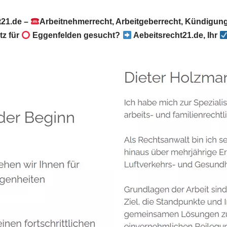
t21.de –
Arbeitnehmerrecht, Arbeitgeberrecht, Kündigun
tz für
Eggenfelden gesucht?
Aebeitsrecht21.de, Ihr