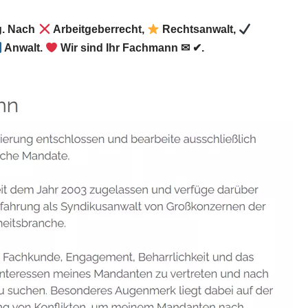
g. Nach
Arbeitgeberrecht,
Rechtsanwalt,
Anwalt.
Wir sind Ihr Fachmann ✉ ✔.